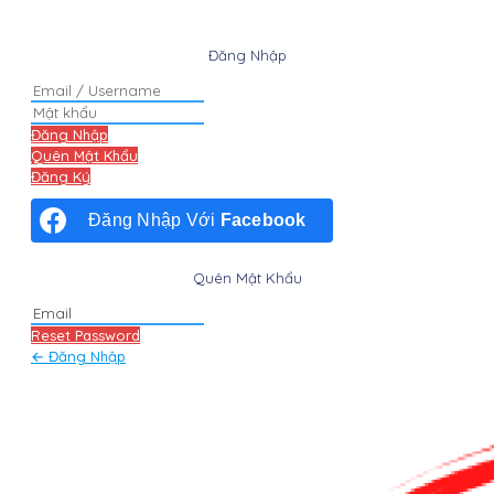
Đăng Nhập
Đăng Nhập
Quên Mật Khẩu
Đăng Ký
Đăng Nhập Với
Facebook
Quên Mật Khẩu
Reset Password
← Đăng Nhập