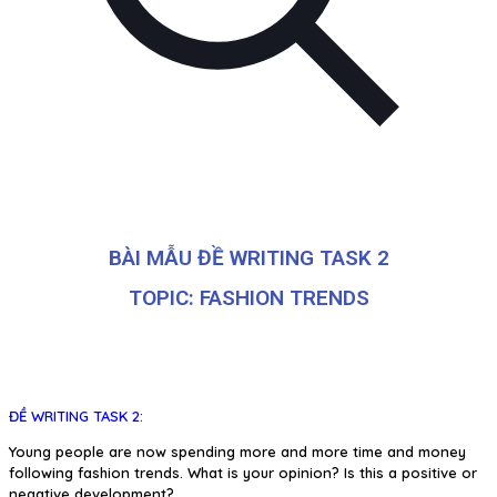
BÀI MẪU ĐỀ WRITING TASK 2
TOPIC: FASHION TRENDS
ĐỀ WRITING TASK 2:
Young people are now spending more and more time and money
following fashion trends. What is your opinion? Is this a positive or
negative development?