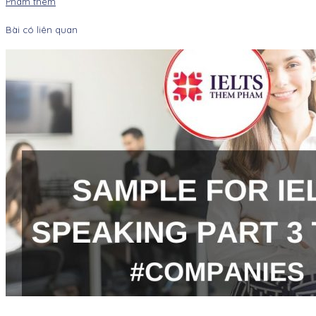
Pham them
Bài có liên quan