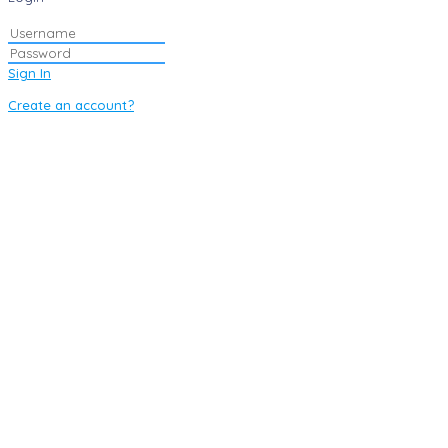
Sign In
Create an account?