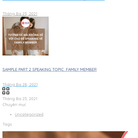
Tháng Ba 23, 2021
SAMPLE PART 2 SPEAKING TOPIC: FAMILY MEMBER
Tháng Ba 28, 2021
Tháng Ba 23, 2021
Chuyên mục
Uncategorized
Tags